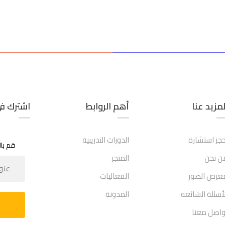
لمزيد عنا
أهم الروابط​
اشترك في
حجز استشارة
الدورات التدريبية
قم با
ن نحن
المتجر
عرض الصور
الفعاليات
لأسئلة الشائعه
المدونة
واصل معنا