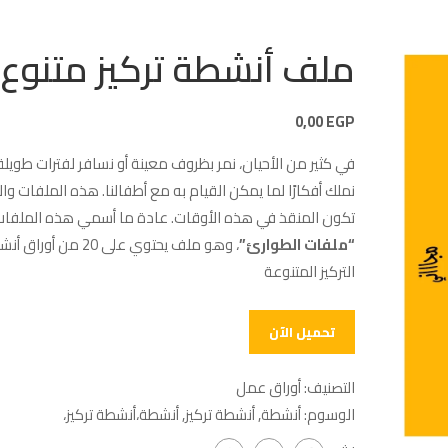
ملف أنشطة تركيز متنوع
0,00
EGP
في كثير من الأحيان، نمر بظروف معينة أو نسافر لفترات طويلة، 
نملك أفكارًا لما يمكن القيام به مع أطفالنا. هذه الملفات وا
تكون المنقذ في هذه الأوقات. عادة ما أسمي هذه الملفات
“ملفات الطوارئ”
، وهو ملف يحتوي على 20 من أورا
التركيز المتنوعة
تحميل الآن
التصنيف:
أوراق عمل
الوسوم:
أنشطة
,
أنشطة تركيز
,
أنشطة،أنشطة تركيز،