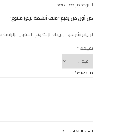
لا توجد مراجعات بعد.
كن أول من يقيم “ملف أنشطة تركيز متنوع”
لن يتم نشر عنوان بريدك الإلكتروني.
الحقول الإلزامية مش
تقييمك
*
مراجعتك
*
البريد الالكتروني
*