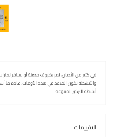
في كثير من الأحيان، نمر بظروف معينة أو نسافر لفترات 
والأنشطة تكون المنقذ في هذه الأوقات. عادة ما أ
أنشطة التركيز المتنوعة
التقييمات