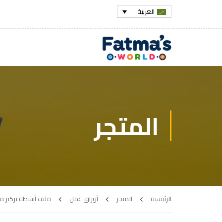
العربية
المتجر
الرئيسية
المتجر
أوراق عمل
ملف أنشطة تركيز مت