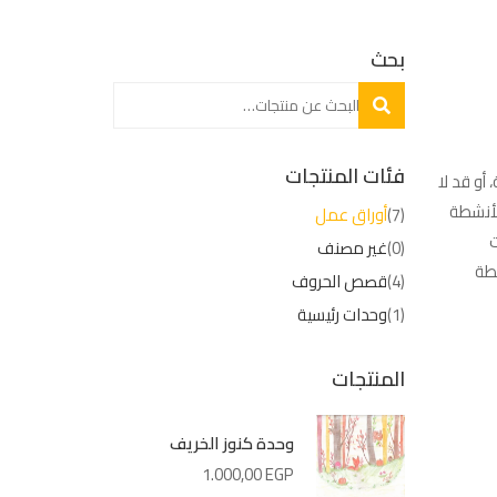
بحث
بحث
فئات المنتجات
أو قد لا
لأنشطة
(7)
أوراق عمل
(0)
غير مصنف
ق أنشطة
(4)
قصص الحروف
(1)
وحدات رئيسية
المنتجات
وحدة كنوز الخريف
1.000,00
EGP