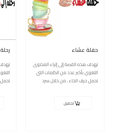
حفلة عشاء
رحلة 
تهدف هذه القصة إلى إثراء المحتوى
تهدف 
اللغوي بأكبر عدد من الكلمات التي
اللغوي
تحمل حرف الخاء ، من خلال سرد
تحمل 
مغامرات “خاء “، الذي قام بدعوة
مغامر
صديقه على…
سيقودن
تحميل