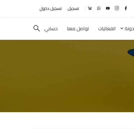
تسجيل
تسجيل دخول
دونة
الفعاليات
تواصل معنا
حسابي