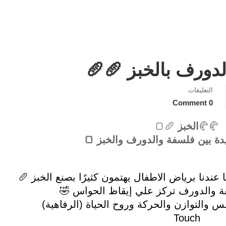
لدورف بالخبز 🥖🥖
التعليقات
0 Comment
🥐🥐
الخبز
🥖🍞
دة بين فلسفة والدورف والخبز 🍞
ندنا برياض الاطفال يهتمون كثيرًا بصنع الخبز 🥖
 والدورف تركز علي إيقاظ الحواس 🤣
Touch