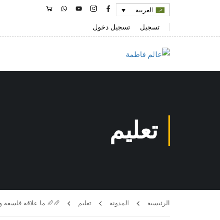
العربية
تسجيل
تسجيل دخول
تعليم
الرئيسية
المدونة
تعليم
🥖🥖 ما علاقة فلسفة و