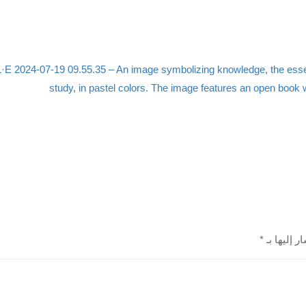
ر إليها بـ
*