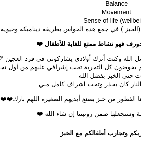
Balance
Movement
Sense of life (wellbe
لخبز ) في جمع هذه الحواس بطريقة ديناميكة وحيوية
دورف فهو نشاط ممتع للغاية للأطفال ❤️
ل الله وكنت أترك أولادي يشاركوني في فرد العجين 🥖
هم يخوضون كل التجربة تحت إشرافي عليهم من أول تجه
ات حتي الخبز بفضل الله
النار كان بحذر وتحت اشراف كامل مني
نا الفطور من خبز بصنع أيديهم الصغيره اللهم بارك❤️❤️
ربة وسنجعلها ضمن روتيننا إن شاء الله ❤️
ربكم وتجارب أطفالكم مع الخبز