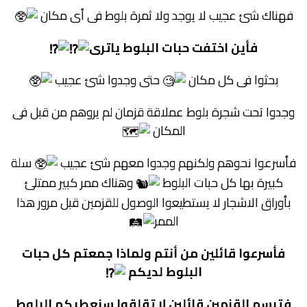
فهناك شئ عجيب لا يوجد ولا ثمرة بلوط فى أى مكان
فأين اختفت حبات البلوط ياترى
بحثوا فى كل مكان
حتى وجدوا شئ عجيب
وجدوا تحت شجرة بلوط عملاقة قزمان لم يروهم من قبل فى
المكان
فأسرعوا نحوهم ولكنهم وجدوا معهم شئ عجيب
سلة
كبيرة بها كل حبات البلوط
وهناك ممر كبير ممتلئ
بأوراق الاشجار لا يستطيعوا الوصول للقزمين قبل مرور هذا
الممر
فأسرعوا قائلين من أنتم ولماذا جمعتم كل حبات
البلوط لديكم
فتبسم القزمين قائلين لا تقلقوا سنعطيكم البلوط