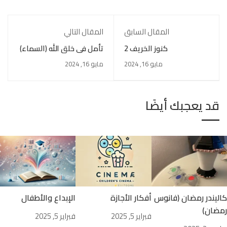
المقال السابق
المقال التالي
كنوز الخريف 2
تأمل في خلق الله (السماء)
مايو 16, 2024
مايو 16, 2024
قد يعجبك أيضًا
كاليندر رمضان (فانوس
أفكار الأجازة
الإبداع والأطفال
رمضان)
فبراير 5, 2025
فبراير 5, 2025