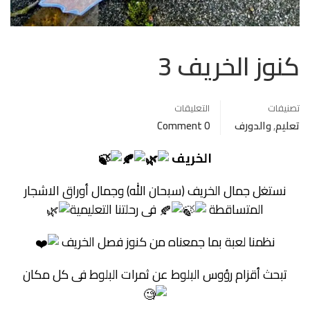
كنوز الخريف 3
تصنيفات
التعليقات
تعليم
,
والدورف
0 Comment
الخريف
نستغل جمال الخريف (سبحان الله) وجمال أوراق الاشجار
المتساقطة
فى رحلتنا التعليمية
نظمنا لعبة بما جمعناه من كنوز فصل الخريف
تبحث أقزام رؤوس البلوط عن ثمرات البلوط فى كل مكان