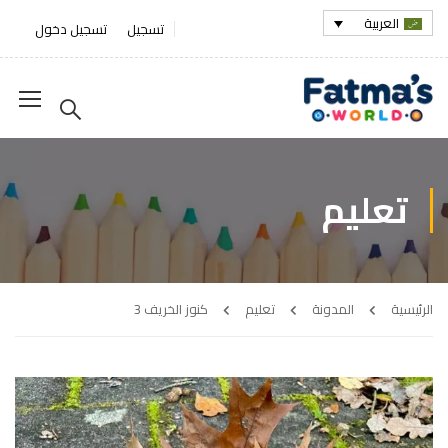
العربية
تسجيل
تسجيل دخول
تعليم
الرئيسية
المدونة
تعليم
كنوز الخريف 3