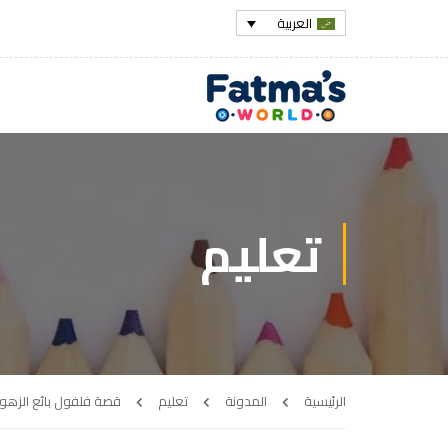
العربية
تعليم
الرئيسية
المدونة
تعليم
قصة فلفول بائع الزهور(