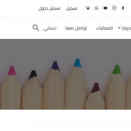
تسجيل
تسجيل دخول
دونة
الفعاليات
تواصل معنا
حسابي