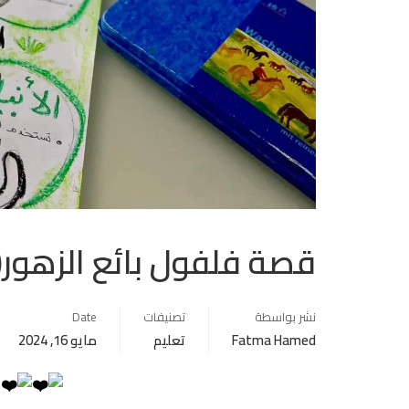
قصة فلفول بائع الزهور(ا
نشر بواسطة
تصنيفات
Date
Fatma Hamed
تعليم
مايو 16, 2024
ا