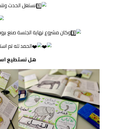
نستغل الحدث ونتك
وكان مشروع نهاية الجلسة صنع برو
الحمد لله تم است
هل نستطيع استغ