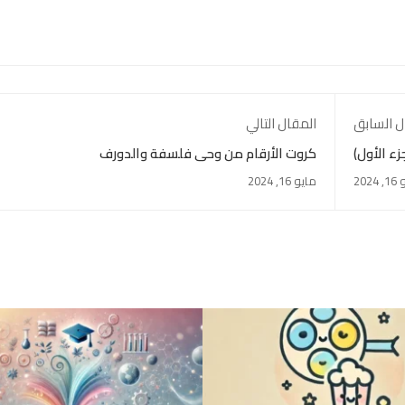
ل السابق
المقال التالي
زء الأول)
كروت الأرقام من وحي فلسفة والدورف
2024
مايو 16, 2024