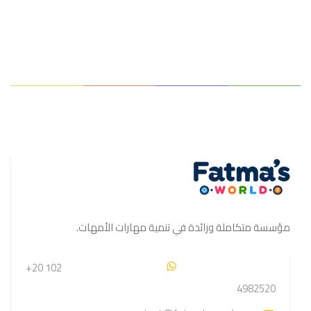
مؤسسة متكاملة ورائدة في تنمية مهارات الأمهات.
+20 102
4982520