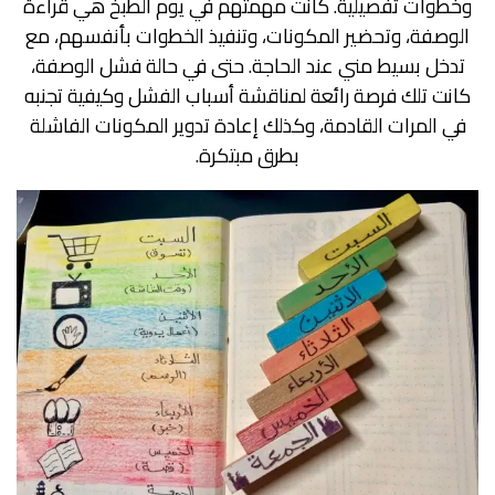
وخطوات تفصيلية. كانت مهمتهم في يوم الطبخ هي قراءة
الوصفة، وتحضير المكونات، وتنفيذ الخطوات بأنفسهم، مع
تدخل بسيط مني عند الحاجة. حتى في حالة فشل الوصفة،
كانت تلك فرصة رائعة لمناقشة أسباب الفشل وكيفية تجنبه
في المرات القادمة، وكذلك إعادة تدوير المكونات الفاشلة
بطرق مبتكرة.