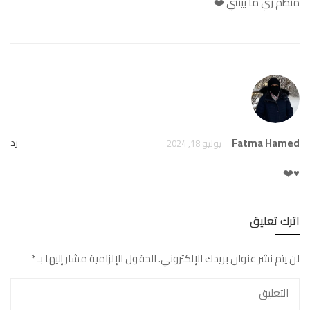
منظم زي ما بينتي ❤️
Fatma Hamed
رد
يوليو 18, 2024
♥️❤️
اترك تعليق
لن يتم نشر عنوان بريدك الإلكتروني.
الحقول الإلزامية مشار إليها بـ
*