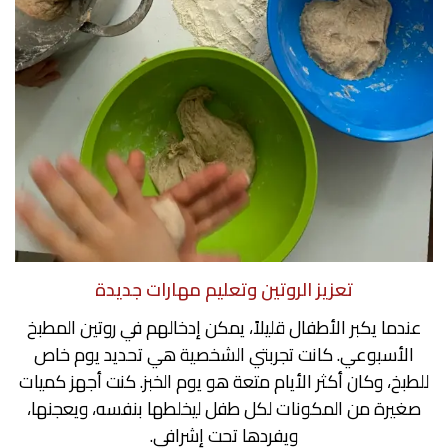
تعزيز الروتين وتعليم مهارات جديدة
عندما يكبر الأطفال قليلاً، يمكن إدخالهم في روتين المطبخ
الأسبوعي. كانت تجربتي الشخصية هي تحديد يوم خاص
للطبخ، وكان أكثر الأيام متعة هو يوم الخبز. كنت أجهز كميات
صغيرة من المكونات لكل طفل ليخلطها بنفسه، ويعجنها،
ويفردها تحت إشرافي.