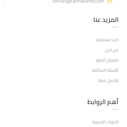
contact@fatmahamed.com
المزيد عنا
احجز استشارة
من نحن
معرض الصور
الأسئلة الشائعه
تواصل معنا
أهم الروابط​
الدورات التدريبية