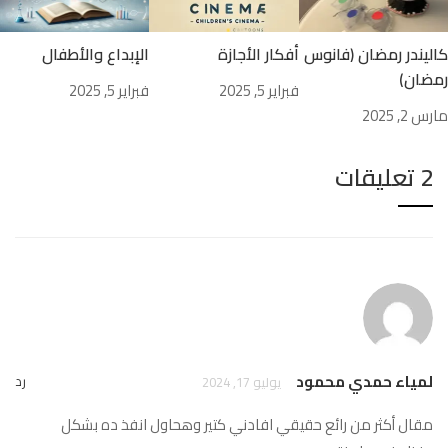
كاليندر رمضان (فانوس
أفكار الأجازة
الإبداع والأطفال
رمضان)
فبراير 5, 2025
فبراير 5, 2025
مارس 2, 2025
2 تعليقات
لمياء حمدي محمود
رد
يوليو 17, 2024
مقال أكثر من رائع حقيقي افادني كتير وهحاول انفذ ده بشكل