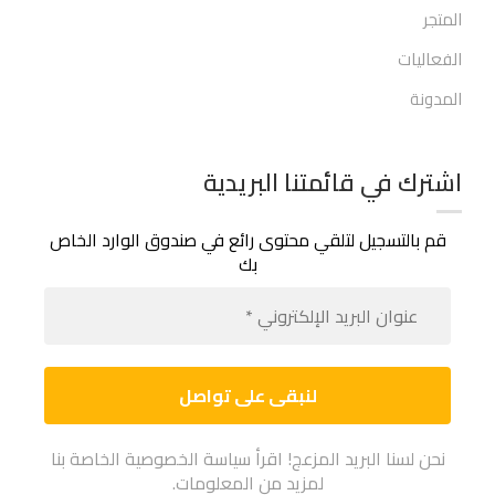
المتجر
الفعاليات
المدونة
اشترك في قائمتنا البريدية
قم بالتسجيل لتلقي محتوى رائع في صندوق الوارد الخاص
بك
عنوان
البريد
الإلكت
*
نحن لسنا البريد المزعج! اقرأ سياسة الخصوصية الخاصة بنا
لمزيد من المعلومات.