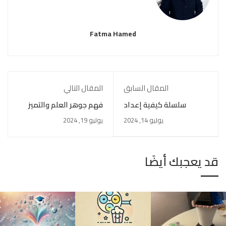
Fatma Hamed
المقال السابق
المقال التالي
سلسلة كيفية إعداد
فهم جوهر العلم والتميز
الخميرة الطبيعية فى البيت
في المجال
يوليو 14, 2024
يوليو 19, 2024
قد يعجبك أيضًا