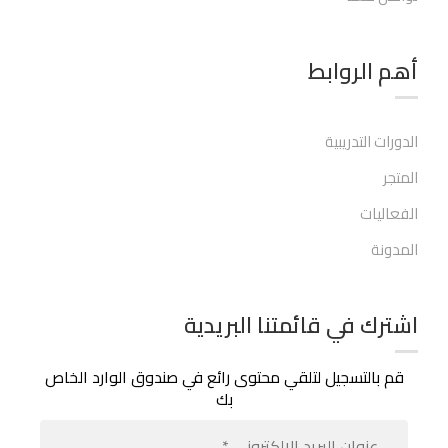
أهم الروابط​
الدورات التدريبية
المتجر
الفعاليات
المدونة
اشترك في قائمتنا البريدية
قم بالتسجيل لتلقي محتوى رائع في صندوق الوارد الخاص
بك
عنوان
البريد