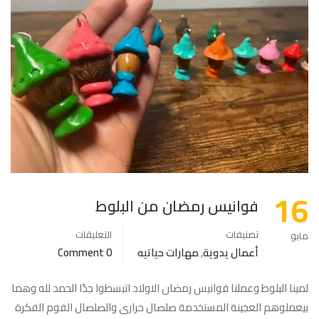
16
فوانيس رمضان من البلوط
تصنيفات
التعليقات
مايو
أعمال يدوية
,
مهارات حياتيه
0 Comment
لمينا البلوط وعملنا فوانيس رمضان الاولاد اتبسطوا جدًا الحمد لله وهما
بيعملوهم العجينة المستخدمة صلصال حرارى والصلصال الفوم الفكرة