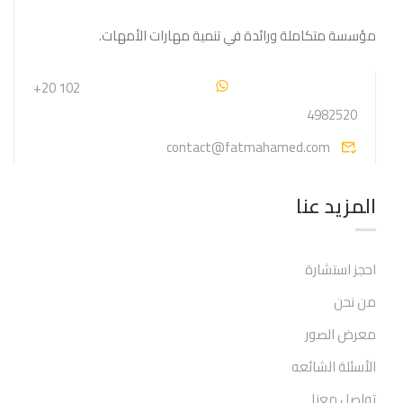
مؤسسة متكاملة ورائدة في تنمية مهارات الأمهات.
+20 102
4982520
contact@fatmahamed.com
المزيد عنا
احجز استشارة
من نحن
معرض الصور
الأسئلة الشائعه
تواصل معنا