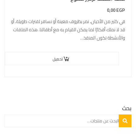
0,00
EGP
في كثير من الأحيان، نمر بظروف معينة أو نسافر لفترات طويلة، أو
قد لا نملك أفكارًا لما يمكن القيام به مع أطفالنا. هذه الملفات
والأنشطة تكون المنقذ…
تحميل
بحث
بحث