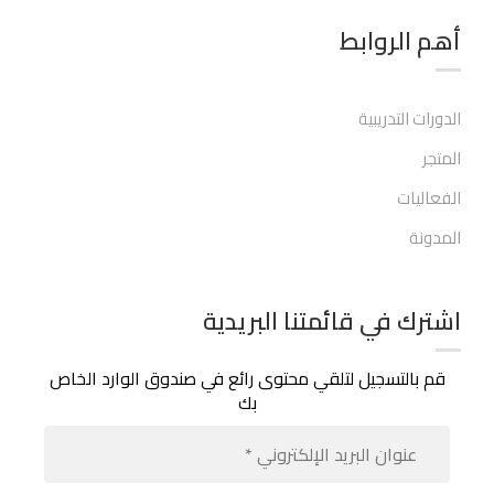
أهم الروابط​
الدورات التدريبية
المتجر
الفعاليات
المدونة
اشترك في قائمتنا البريدية
قم بالتسجيل لتلقي محتوى رائع في صندوق الوارد الخاص
بك
عنوان
البريد
الإلكت
*