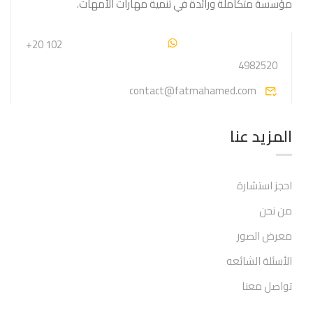
مؤسسة متكاملة ورائدة في تنمية مهارات الأمهات.
+20 102
4982520
contact@fatmahamed.com
المزيد عنا
احجز استشارة
من نحن
معرض الصور
الأسئلة الشائعه
تواصل معنا