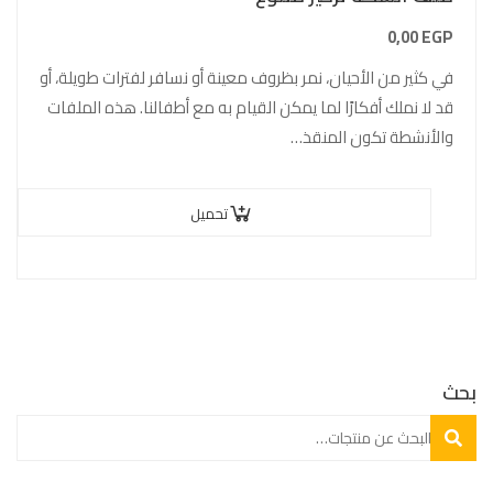
0,00
EGP
في كثير من الأحيان، نمر بظروف معينة أو نسافر لفترات طويلة، أو
قد لا نملك أفكارًا لما يمكن القيام به مع أطفالنا. هذه الملفات
والأنشطة تكون المنقذ…
تحميل
بحث
بحث