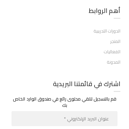
أهم الروابط​
الدورات التدريبية
المتجر
الفعاليات
المدونة
اشترك في قائمتنا البريدية
قم بالتسجيل لتلقي محتوى رائع في صندوق الوارد الخاص
بك
عنوان
البريد
الإلكت
*