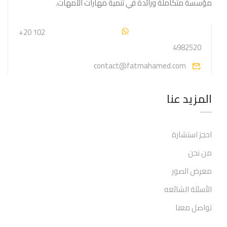
مؤسسة متكاملة ورائدة في تنمية مهارات الأمهات.
+20 102
4982520
contact@fatmahamed.com
المزيد عنا
احجز استشارة
من نحن
معرض الصور
الأسئلة الشائعه
تواصل معنا