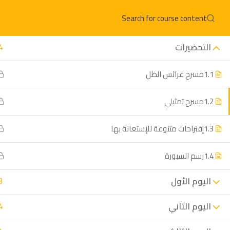
العربية
التحضيرات
4
1.1
مسرح عرائس الظل
1.2
مسرح تمثيلي
1.3
إقتراحات متنوعة للإستعانة بها
ا
1.4
رسم السبورة
مؤسسة متكاملة ورائدة في تنمية
ا
اليوم الأول
3
مهارات الأمهات.
م
اليوم الثاني
4
م